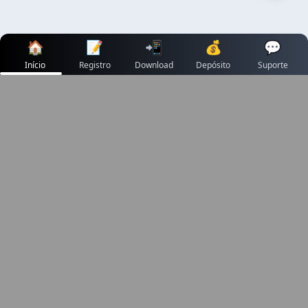
🏠
📝
📲
💰
💬
Início
Registro
Download
Depósito
Suporte