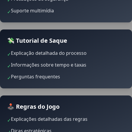
✓
Suporte multimídia
✓
💸 Tutorial de Saque
Explicação detalhada do processo
✓
Informações sobre tempo e taxas
✓
Perguntas frequentes
✓
🕹️ Regras do Jogo
Explicações detalhadas das regras
✓
Dicas estratégicas