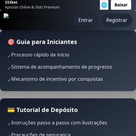
333bet
🌐
Baixar
Apostas Online & Slots Premium
Entrar
Registrar
🎯 Guia para Iniciantes
Processo rápido de início
✓
Sistema de acompanhamento de progresso
✓
Mecanismo de incentivo por conquistas
✓
💳 Tutorial de Depósito
Instruções passo a passo com ilustrações
✓
Precauções de segurança